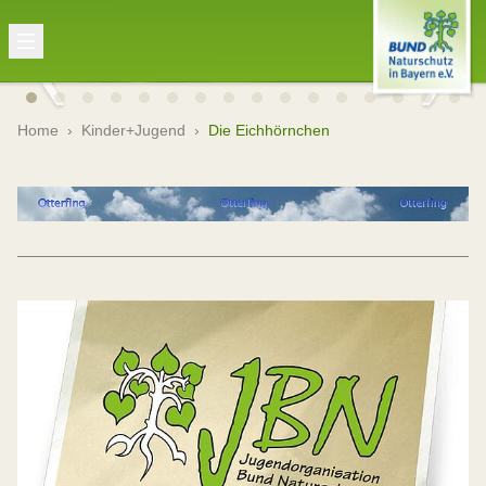
Home
›
Kinder+Jugend
›
Die Eichhörnchen