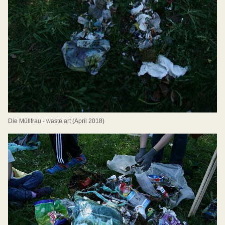
Die Müllfrau - waste art (April 2018)