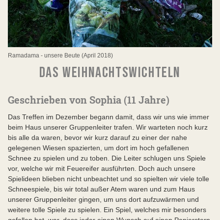
Ramadama - unsere Beute (April 2018)
DAS WEIHNACHTSWICHTELN
Geschrieben von Sophia (11 Jahre)
Das Treffen im Dezember begann damit, dass wir uns wie immer
beim Haus unserer Gruppenleiter trafen. Wir warteten noch kurz
bis alle da waren, bevor wir kurz darauf zu einer der nahe
gelegenen Wiesen spazierten, um dort im hoch gefallenen
Schnee zu spielen und zu toben. Die Leiter schlugen uns Spiele
vor, welche wir mit Feuereifer ausführten. Doch auch unsere
Spielideen blieben nicht unbeachtet und so spielten wir viele tolle
Schneespiele, bis wir total außer Atem waren und zum Haus
unserer Gruppenleiter gingen, um uns dort aufzuwärmen und
weitere tolle Spiele zu spielen. Ein Spiel, welches mir besonders
gefallen hat, war, dass jeder einen Wunsch auf einen Papierstern