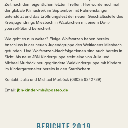
Zeit nach dem eigentlichen letzten Treffen. Hier wurde nochmal
der globale Klimastreik im September mit Fahnenstangen
unterstützt und das Eröffnungsfest der neuen Geschäftsstelle des
Kreisjugendrings Miesbach in Waakirchen mit einem Do-it-
yourself-Stand bereichert.
Wie geht es nun weiter? Einige Wolfstatzen haben bereits
Anschluss in der neuen Jugendgruppe des Weltladens Miesbach
gefunden. Und Wolfstatzen-Nachfolger:innen sind auch bereits in
Sicht. Als neue JBN Kindergruppe steht eine von Julia und
Michael Murböck neu gegründete Waldkindergruppe mit Kindern
im Kindergartenalter bereits in den Startlöchern.
Kontakt: Julia und Michael Murböck (08025 9242739)
Email:
jbn-kinder-mb@posteo.de
BERICHTE 2019