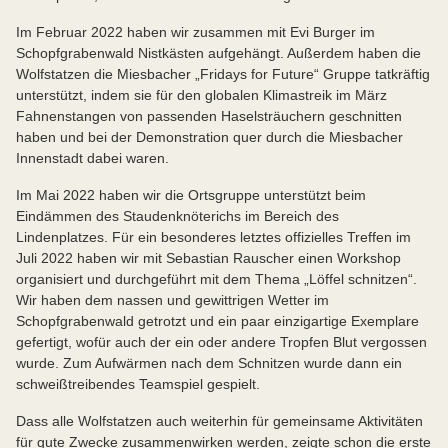
Im Februar 2022 haben wir zusammen mit Evi Burger im
Schopfgrabenwald Nistkästen aufgehängt. Außerdem haben die
Wolfstatzen die Miesbacher „Fridays for Future“ Gruppe tatkräftig
unterstützt, indem sie für den globalen Klimastreik im März
Fahnenstangen von passenden Haselsträuchern geschnitten
haben und bei der Demonstration quer durch die Miesbacher
Innenstadt dabei waren.
Im Mai 2022 haben wir die Ortsgruppe unterstützt beim
Eindämmen des Staudenknöterichs im Bereich des
Lindenplatzes. Für ein besonderes letztes offizielles Treffen im
Juli 2022 haben wir mit Sebastian Rauscher einen Workshop
organisiert und durchgeführt mit dem Thema „Löffel schnitzen“.
Wir haben dem nassen und gewittrigen Wetter im
Schopfgrabenwald getrotzt und ein paar einzigartige Exemplare
gefertigt, wofür auch der ein oder andere Tropfen Blut vergossen
wurde. Zum Aufwärmen nach dem Schnitzen wurde dann ein
schweißtreibendes Teamspiel gespielt.
Dass alle Wolfstatzen auch weiterhin für gemeinsame Aktivitäten
für gute Zwecke zusammenwirken werden, zeigte schon die erste