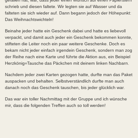
schrieb und diesen faltete. Wir legten sie auf Wasser und da
falteten sie sich wieder auf. Dann begann jedoch der Höhepunkt:
Das Weihnachtswichteln!
Beinahe jeder hatte ein Geschenk dabei und hatte es liebevoll
verpackt, und damit auch jeder ein Geschenk bekommen konnte,
stifteten die Leiter noch ein paar weitere Geschenke. Doch es
bekam nicht jeder einfach irgendein Geschenk, sondern man zog
der Reihe nach eine Karte und führte die Aktion aus, ein Beispiel
Herzkönig=Tausche das Päckchen mit deinem linken Nachbarn.
Nachdem jeder zwei Karten gezogen hatte, durfte man das Paket
auspacken und behalten. Selbstverständlich durfte man auch
danach noch das Geschenk tauschen, bis jeder glücklich war.
Das war ein toller Nachmittag mit der Gruppe und ich wünsche
mir, dass die folgenden Treffen auch so toll werden!