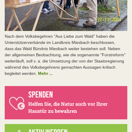
Nach dem Volksbegehren "Aus Liebe zum Wald" haben die
Unterstützerverbände im Landkreis Miesbach beschlossen,
dass das Wald Bündnis Miesbach weiter bestehen soll. Neben
der allgemeinen Beobachtung, wie die sogenannte "Forstreform"
weiterläuft, soll v. a. die Umsetzung der von der Staatsregierung
während des Volksbegehrens gemachten Aussagen kritisch
begleitet werden.
Mehr ...
SPENDEN
Helfen Sie, die Natur auch vor Ihrer
Haustür zu bewahren