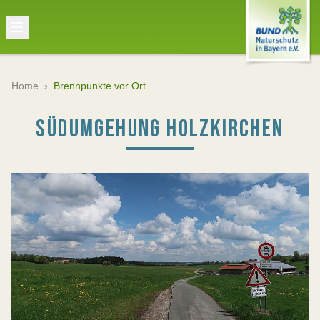
Home
›
Brennpunkte vor Ort
SÜDUMGEHUNG HOLZKIRCHEN