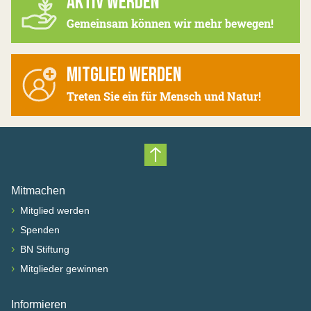
AKTIV WERDEN
Gemeinsam können wir mehr bewegen!
MITGLIED WERDEN
Treten Sie ein für Mensch und Natur!
Nach oben scrollen
Mitmachen
›
Mitglied werden
›
Spenden
›
BN Stiftung
›
Mitglieder gewinnen
Informieren