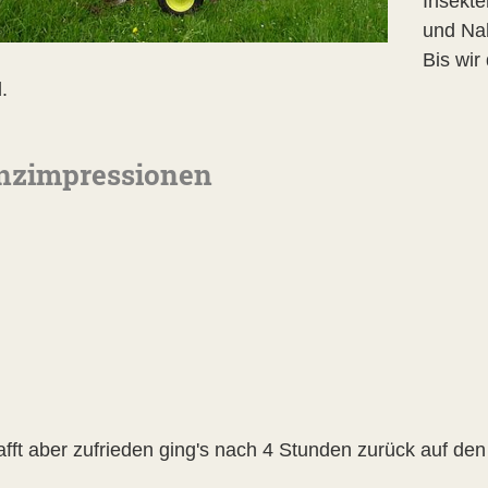
Insekte
und Na
Bis wir
.
nzimpressionen
fft aber zufrieden ging's nach 4 Stunden zurück auf den