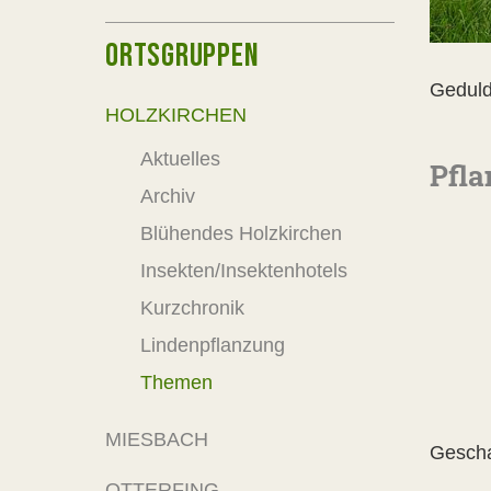
ORTSGRUPPEN
Geduld
HOLZKIRCHEN
Aktuelles
Pfla
Archiv
Blühendes Holzkirchen
Insekten/Insektenhotels
Kurzchronik
Lindenpflanzung
Themen
MIESBACH
Gescha
OTTERFING