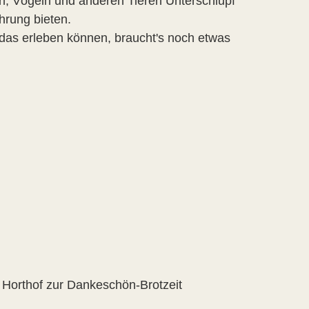
n, Vögeln und anderen Tieren Unterschlupf
hrung bieten.
 das erleben können, braucht's noch etwas
 Horthof zur Dankeschön-Brotzeit