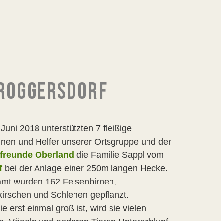
 ROGGERSDORF
Juni 2018 unterstützten 7 fleißige
nnen und Helfer unserer Ortsgruppe und der
freunde Oberland
die Familie Sappl vom
f
bei der Anlage einer 250m langen Hecke.
amt wurden 162 Felsenbirnen,
kirschen und Schlehen gepflanzt.
e erst einmal groß ist, wird sie vielen