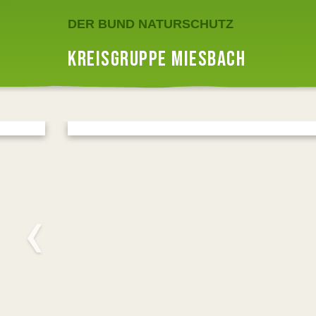
DER BUND NATURSCHUTZ
KREISGRUPPE MIESBACH